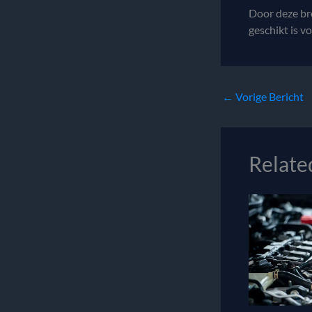
Door deze bro
geschikt is v
←
Vorige Bericht
Relate