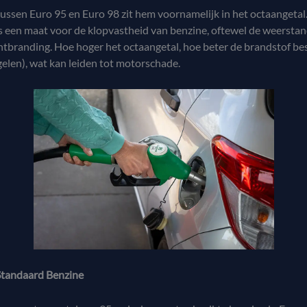
tussen Euro 95 en Euro 98 zit hem voornamelijk in het octaangetal
is een maat voor de klopvastheid van benzine, oftewel de weersta
ntbranding. Hoe hoger het octaangetal, hoe beter de brandstof be
elen), wat kan leiden tot motorschade.
Standaard Benzine