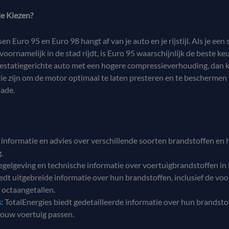
e Kiezen?
en Euro 95 en Euro 98 hangt af van je auto en je rijstijl. Als je een
voornamelijk in de stad rijdt, is Euro 95 waarschijnlijk de beste ke
restatiegerichte auto met een hogere compressieverhouding, dan 
ie zijn om de motor optimaal te laten presteren en te beschermen
hade.
 informatie en advies over verschillende soorten brandstoffen en 
.
regelgeving en technische informatie over voertuigbrandstoffen in
biedt uitgebreide informatie over hun brandstoffen, inclusief de vo
 octaangetallen.
s
: TotalEnergies biedt gedetailleerde informatie over hun brandsto
 jouw voertuig passen.