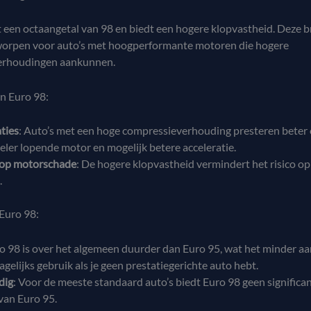
 een octaangetal van 98 en biedt een hogere klopvastheid. Deze b
worpen voor auto’s met hoogperformante motoren die hogere
erhoudingen aankunnen.
n Euro 98:
ties
: Auto’s met een hoge compressieverhouding presteren beter 
ler lopende motor en mogelijk betere acceleratie.
 op motorschade
: De hogere klopvastheid vermindert het risico op
.
Euro 98:
ro 98 is over het algemeen duurder dan Euro 95, wat het minder aa
gelijks gebruik als je geen prestatiegerichte auto hebt.
dig
: Voor de meeste standaard auto’s biedt Euro 98 geen significa
van Euro 95.