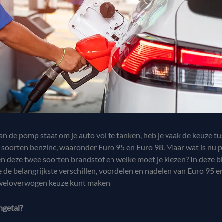
n de pomp staat om je auto vol te tanken, heb je vaak de keuze t
 soorten benzine, waaronder Euro 95 en Euro 98. Maar wat is nu p
en deze twee soorten brandstof en welke moet je kiezen? In deze 
de belangrijkste verschillen, voordelen en nadelen van Euro 95 e
 weloverwogen keuze kunt maken.
ngetal?