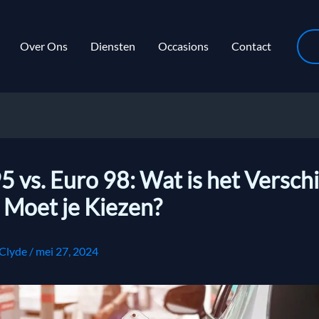
Over Ons
Diensten
Occasions
Contact
5 vs. Euro 98: Wat is het Verschi
 Moet je Kiezen?
Clyde
/
mei 27, 2024