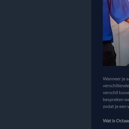
Wanneer je aa
verschillende
verschil tuss
bespreken we 
zodat je een
Wat is Octaa