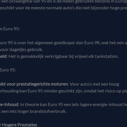
 een octaangetal van 95 en is de meest gebruikte benzine in Euro
geschikt voor de meeste normale auto’s die niet bijzonder hoge pre
n Euro 95:
Euro 95 is over het algemeen goedkoper dan Euro 98, wat het een a
oor dagelijks gebruik.
heid
: Het is gemakkelijk verkrijgbaar bij vrijwel elk tankstation.
Euro 95:
ikt voor prestatiegerichte motoren
: Voor auto’s met een hoog
rhouding kan Euro 95 minder geschikt zijn, omdat het risico op p
ie-inhoud
: In theorie kan Euro 95 een iets lagere energie-inhoud 
t een iets hoger brandstofverbruik.
r Hogere Prestaties